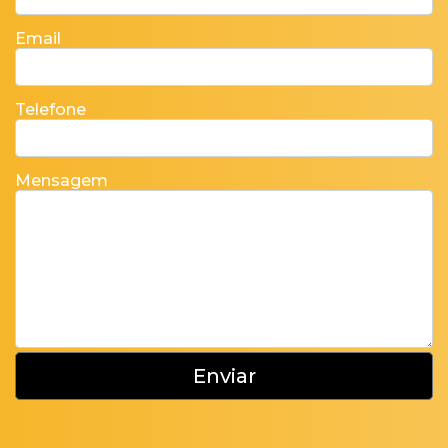
Email
Telefone
Mensagem
Enviar