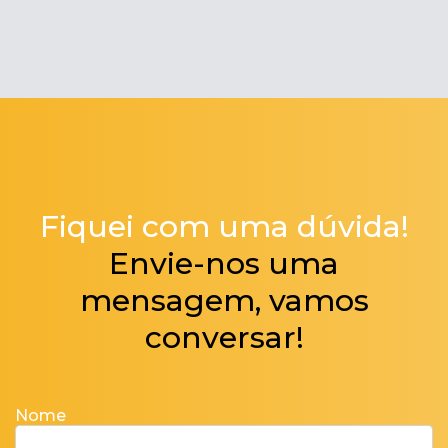
Fiquei com uma dúvida!
Envie-nos uma
mensagem, vamos
conversar!
Nome