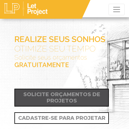
REALIZE SEUS SONHOS
OTIMIZE SEU TEMPO
Solicite seus orçamentos
GRATUITAMENTE
SOLICITE ORÇAMENTOS DE
PROJETOS
CADASTRE-SE PARA PROJETAR